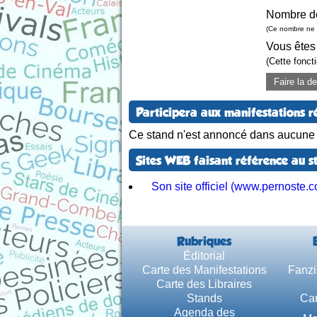
Nombre d
(Ce nombre ne 
Vous êtes
(Cette fonct
Faire la 
Participera aux manifestations r
Ce stand n'est annoncé dans aucune m
Sites WEB faisant référence au s
Son site officiel (www.pernoste.
Rubriques
Éditorial
Carte des Manifestations
Fanzi
Carte des Libraires
Stands
Car
Agenda des