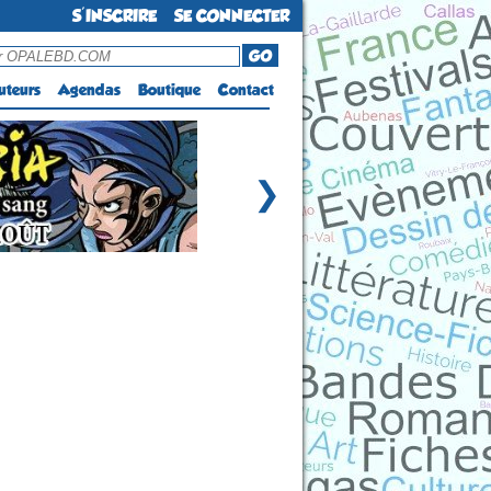
S'INSCRIRE
SE CONNECTER
GO
uteurs
Agendas
Boutique
Contact
❯