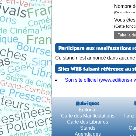
Nombre d
(Ce nombre ne 
Vous êtes
(Cette fonct
Faire la 
Participera aux manifestations r
Ce stand n'est annoncé dans aucune m
Sites WEB faisant référence au s
Son site officiel (www.editions-r
Rubriques
Éditorial
Carte des Manifestations
Fanzi
Carte des Libraires
Stands
Car
Agenda des