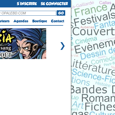
S'INSCRIRE
SE CONNECTER
GO
uteurs
Agendas
Boutique
Contact
❯