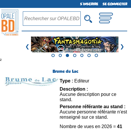
S'INSCRIRE
SE CONNECTER
❮
❯
²
Brume du Lac
Type :
Editeur
Description :
Aucune description pour ce
stand.
Personne référante au stand :
Aucune personne référante n'est
renseigné sur ce stand.
Nombre de vues en 2026 =
41