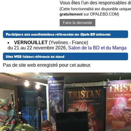
Vous êtes l'un des responsables d
(Cette fonctionnalité est disponible uniq
gratuitement
sur OPALEBD.COM)
Faire la demande
Participera aux manifestations référencées sur Opale BD suivantes
VERNOUILLET
(Yvelines - France)
du 21 au 22 novembre 2026
,
Salon de la BD et du Manga
Sites WEB faisant référence au stand
Pas de site web enregistré pour cet auteur.