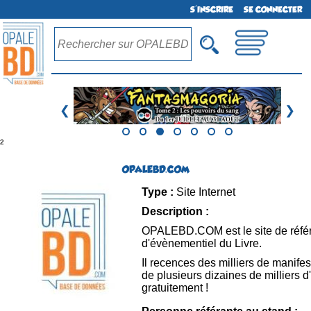
S'INSCRIRE
SE CONNECTER
❮
❯
²
OPALEBD.COM
Type :
Site Internet
Description :
OPALEBD.COM est le site de référ
d'évènementiel du Livre.
Il recences des milliers de manifes
de plusieurs dizaines de milliers d'
gratuitement !