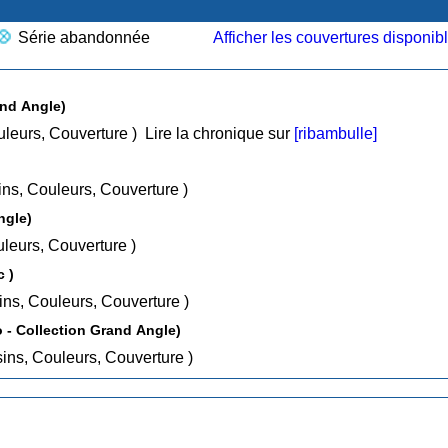
Série abandonnée
Afficher les couvertures disponib
tion Grand Angle)
ins, Couleurs, Couverture )
Lire la chronique sur
[ribambulle]
es, Dessins, Couleurs, Couverture )
d Angle)
ins, Couleurs, Couverture )
lac )
tes, Dessins, Couleurs, Couverture )
Le Tombeau des chasseurs ( Bamboo - Collection Grand Angle)
tes, Dessins, Couleurs, Couverture )