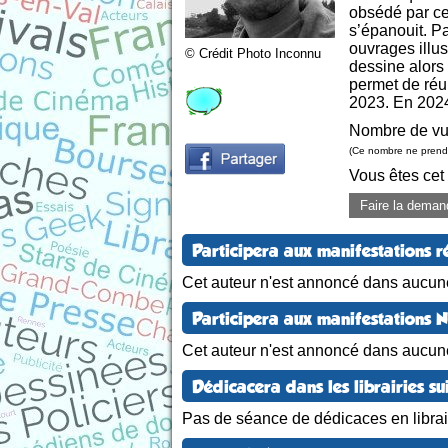
obsédé par cet
s’épanouit. Pa
ouvrages illus
© Crédit Photo Inconnu
dessine alors
permet de réun
2023. En 2024
Nombre de vu
(Ce nombre ne prend 
Vous êtes cet
Faire la deman
Participera aux manifestations r
Cet auteur n'est annoncé dans aucune
Participera aux manifestations 
Cet auteur n'est annoncé dans aucun
Dédicacera dans les librairies su
Pas de séance de dédicaces en librair