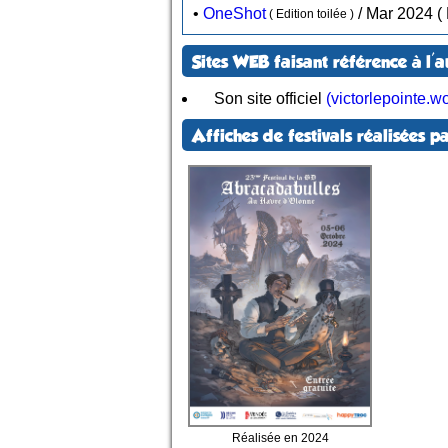
•
OneShot
( Edition toilée )
Sites WEB faisant référence à l'a
Son site officiel
(victorlepointe.w
Affiches de festivals réalisées pa
Réalisée en 2024