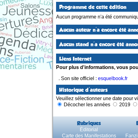
Programme de cette édition
Aucun programme n'a été communiqu
Aucun auteur n'a encore été anno
Aucun stand n'a encore été annon
Liens Internet
Pour plus d'informations, vous pouv
. Son site officiel :
esquelbook.fr
Historique d'auteurs
Veuillez sélectionner une date pour vi
Décocher les années
2019
Rubriques
Éditorial
Carte des Manifestations
Fanzi