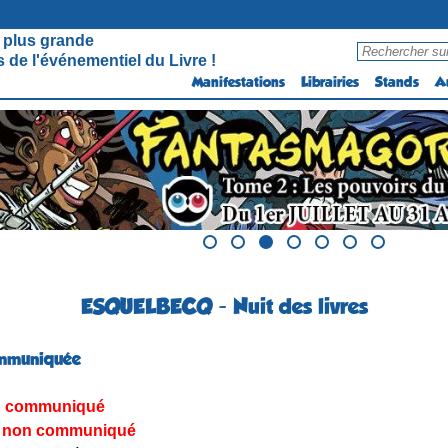
 plus grande
 de l'événementiel du Livre !
Manifestations
Librairies
Stands
A
ESQUELBECQ - Nuit des livres
mmuniquée
 communiqué
non communiqué