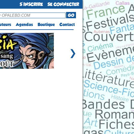
S'INSCRIRE
SE CONNECTER
GO
uteurs
Agendas
Boutique
Contact
❯