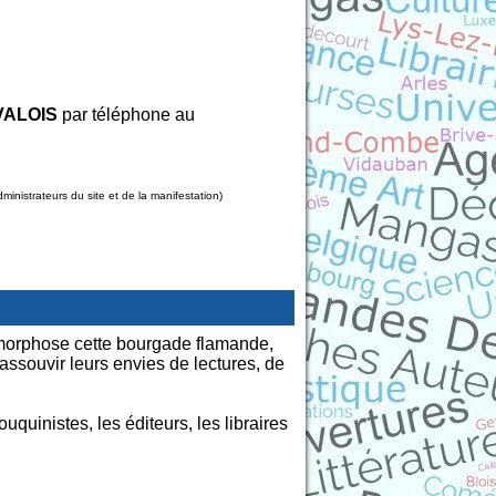
VALOIS
par téléphone au
nistrateurs du site et de la manifestation)
orphose cette bourgade flamande,
r assouvir leurs envies de lectures, de
uquinistes, les éditeurs, les libraires