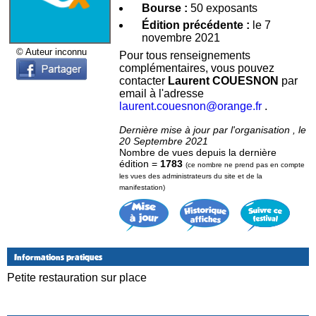
Bourse :
50 exposants
Édition précédente :
le 7
novembre 2021
© Auteur inconnu
Pour tous renseignements
complémentaires, vous pouvez
contacter
Laurent COUESNON
par
email à l'adresse
laurent.couesnon@orange.fr
.
Dernière mise à jour par l'organisation , le
20 Septembre 2021
Nombre de vues depuis la dernière
édition =
1783
(ce nombre ne prend pas en compte
les vues des administrateurs du site et de la
manifestation)
Informations pratiques
Petite restauration sur place