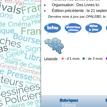
Organisation : Des Livres Ici
Édition précédente : le 21 sept
Dernière mise à jour par OPALEBD, le 
Légende
:
- d'1 mois
- de 3 mois
Rubriques
Éditorial