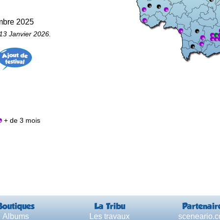
embre 2025
13 Janvier 2026.
+ de 3 mois
Boutiques
La Tribu
Partenair
Albums
Les travaux
sceneario.