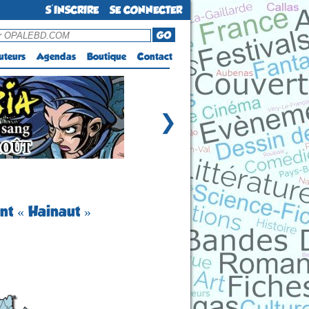
S'INSCRIRE
SE CONNECTER
GO
uteurs
Agendas
Boutique
Contact
❯
nt « Hainaut »