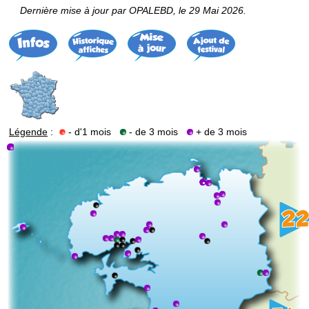
Dernière mise à jour par OPALEBD, le 29 Mai 2026.
Légende
:
- d'1 mois
- de 3 mois
+ de 3 mois