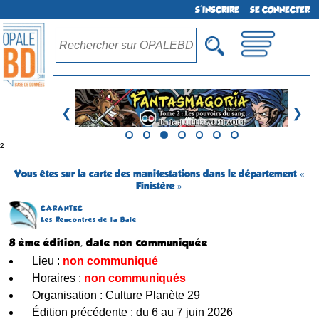
S'INSCRIRE
SE CONNECTER
❮
❯
²
Vous êtes sur la carte des manifestations dans le département «
Finistère »
CARANTEC
Les Rencontres de la Baie
8 ème édition, date non communiquée
Lieu :
non communiqué
Horaires :
non communiqués
Organisation : Culture Planète 29
Édition précédente : du 6 au 7 juin 2026