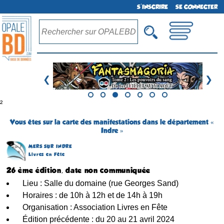
S'INSCRIRE
SE CONNECTER
❮
❯
²
Vous êtes sur la carte des manifestations dans le département «
Indre »
MERS SUR INDRE
Livres en Fête
26 ème édition, date non communiquée
Lieu : Salle du domaine (rue Georges Sand)
Horaires : de 10h à 12h et de 14h à 19h
Organisation : Association Livres en Fête
Édition précédente : du 20 au 21 avril 2024