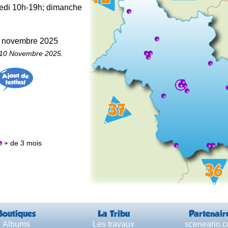
medi 10h-19h; dimanche
23 novembre 2025
e 10 Novembre 2025.
+ de 3 mois
Boutiques
La Tribu
Partenair
Albums
Les travaux
sceneario.