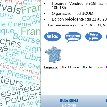
Horaires : Vendredi 9h-19h; sa
10h-18h
Organisation : bd BOUM
Édition précédente : du 21 au 
Dernière mise à jour par OPALEBD, l
Légende
:
- d'1 mois
- de 3 mois
Rubriques
Éditorial