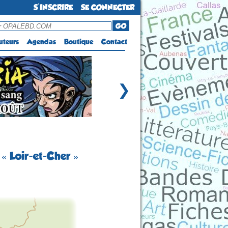
S'INSCRIRE
SE CONNECTER
GO
uteurs
Agendas
Boutique
Contact
❯
« Loir-et-Cher »