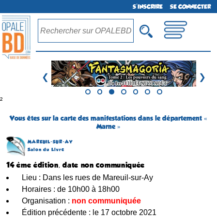
S'INSCRIRE
SE CONNECTER
❮
❯
²
Vous êtes sur la carte des manifestations dans le département «
Marne »
MAREUIL-SUR-AY
Salon du Livre
14 ème édition, date non communiquée
Lieu : Dans les rues de Mareuil-sur-Ay
Horaires : de 10h00 à 18h00
Organisation :
non communiquée
Édition précédente : le 17 octobre 2021