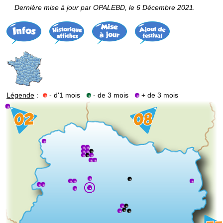
Dernière mise à jour par OPALEBD, le 6 Décembre 2021.
Légende
:
- d'1 mois
- de 3 mois
+ de 3 mois