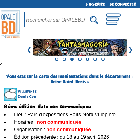
S'INSCRIRE
SE CONNECTER
❮
❯
²
Vous êtes sur la carte des manifestations dans le département «
Seine-Saint-Denis »
VILLEPINTE
Comic Con'
8 ème édition, date non communiquée
Lieu : Parc d'expositions Paris-Nord Villepinte
Horaires :
non communiqués
Organisation :
non communiquée
Édition précédente : du 18 au 19 avril 2026