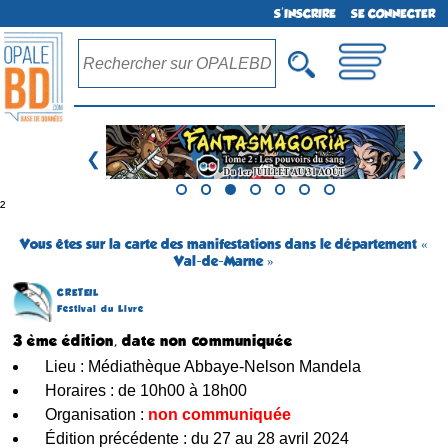
S'INSCRIRE
SE CONNECTER
❮
❯
²
Vous êtes sur la carte des manifestations dans le département «
Val-de-Marne »
CRETEIL
Festival du Livre
3 ème édition, date non communiquée
Lieu : Médiathèque Abbaye-Nelson Mandela
Horaires : de 10h00 à 18h00
Organisation :
non communiquée
Édition précédente : du 27 au 28 avril 2024