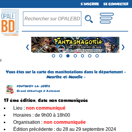
S'INSCRIRE
SE CONNECTER
❮
❯
²
Vous êtes sur la carte des manifestations dans le département «
Meurthe-et-Moselle »
FONTENOY-LA-JOÛTE
Grand déballage d'Automne
17 ème édition, date non communiquée
Lieu :
non communiqué
Horaires : de 9h00 à 18h00
Organisation :
non communiquée
Édition précédente : du 28 au 29 septembre 2024