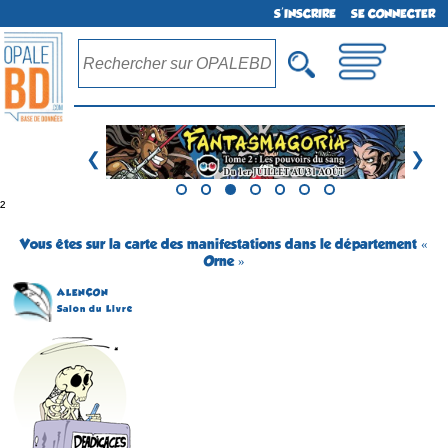
S'INSCRIRE
SE CONNECTER
❮
❯
²
Vous êtes sur la carte des manifestations dans le département «
Orne »
ALENÇON
Salon du Livre