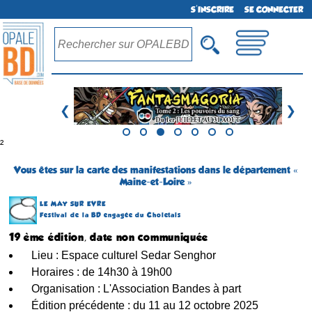
S'INSCRIRE
SE CONNECTER
❮
❯
²
Vous êtes sur la carte des manifestations dans le département «
Maine-et-Loire »
LE MAY SUR EVRE
Festival de la BD engagée du Choletais
19 ème édition, date non communiquée
Lieu : Espace culturel Sedar Senghor
Horaires : de 14h30 à 19h00
Organisation : L'Association Bandes à part
Édition précédente : du 11 au 12 octobre 2025