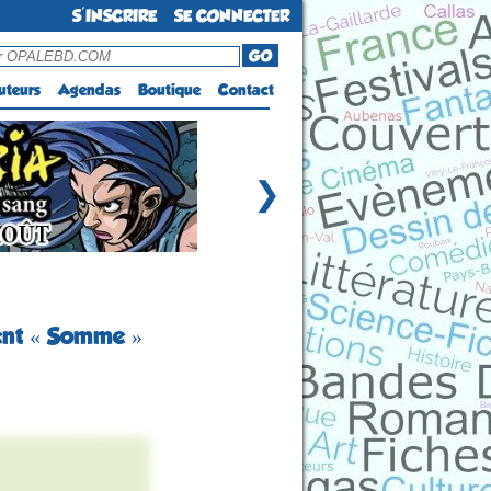
S'INSCRIRE
SE CONNECTER
GO
uteurs
Agendas
Boutique
Contact
❯
ment « Somme »