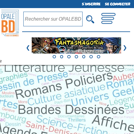
S'INSCRIRE
SE CONNECTER
❮
❯
²