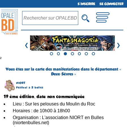
S'INSCRIRE
SE CONNECTER
❮
❯
²
Vous êtes sur la carte des manifestations dans le département «
Deux-Sèvres »
NIORT
Festival à 2 bulles
19 ème édition, date non communiquée
Lieu : Sur les pelouses du Moulin du Roc
Horaires : de 10h00 à 18h00
Organisation : L'association NIORT en Bulles
(niortenbulles.net)