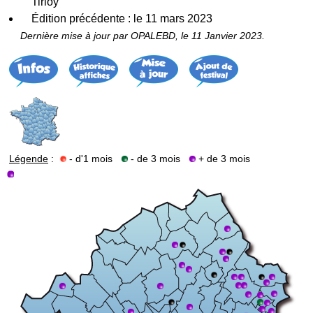
Tirloy
Édition précédente : le 11 mars 2023
Dernière mise à jour par OPALEBD, le 11 Janvier 2023.
Légende
:
- d'1 mois
- de 3 mois
+ de 3 mois