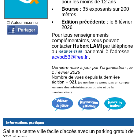
pour les moins de 12 ans
Bourse :
35 exposants sur 200
mètres
Édition précédente :
le 8 février
© Auteur inconnu
2026
Pour tous renseignements
complémentaires, vous pouvez
contacter
Hubert LAMI
par téléphone
au
par email à l'adresse
acvbd53@free.fr
.
Dernière mise à jour par l'organisation , le
1 Février 2026
Nombre de vues depuis la dernière
édition =
921
(ce nombre ne prend pas en compte
les vues des administrateurs du site et de la
manifestation)
Informations pratiques
Salle en centre ville facile d'accés avec un parking gratuit de
300 places.