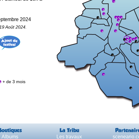
septembre 2024
19 Août 2024.
+ de 3 mois
Boutiques
La Tribu
Partenair
Albums
Les travaux
sceneario.