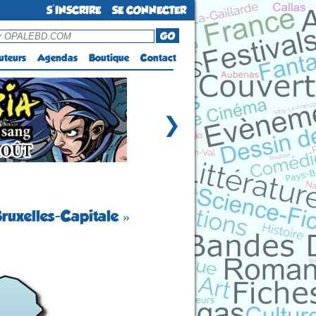
S'INSCRIRE
SE CONNECTER
GO
uteurs
Agendas
Boutique
Contact
❯
ruxelles-Capitale »