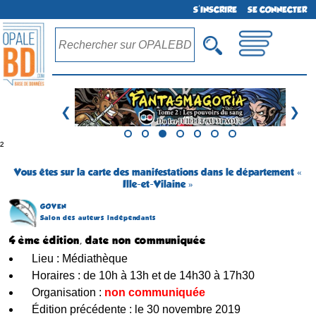
S'INSCRIRE
SE CONNECTER
❮
❯
²
Vous êtes sur la carte des manifestations dans le département «
Ille-et-Vilaine »
GOVEN
Salon des auteurs indépendants
4 ème édition, date non communiquée
Lieu : Médiathèque
Horaires : de 10h à 13h et de 14h30 à 17h30
Organisation :
non communiquée
Édition précédente : le 30 novembre 2019