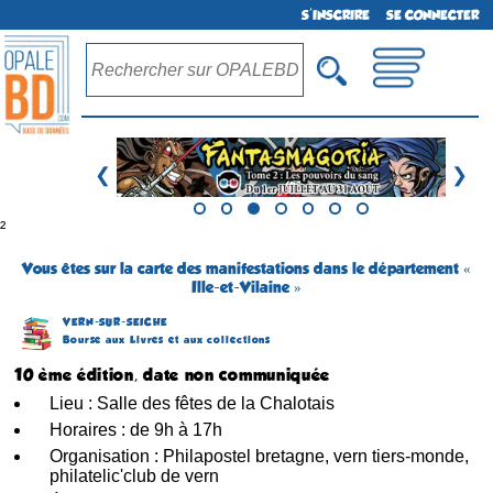
S'INSCRIRE
SE CONNECTER
❮
❯
²
Vous êtes sur la carte des manifestations dans le département «
Ille-et-Vilaine »
VERN-SUR-SEICHE
Bourse aux Livres et aux collections
10 ème édition, date non communiquée
Lieu : Salle des fêtes de la Chalotais
Horaires : de 9h à 17h
Organisation : Philapostel bretagne, vern tiers-monde,
philatelic'club de vern