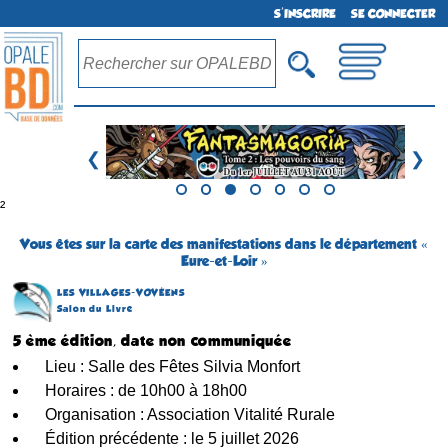
S'INSCRIRE
SE CONNECTER
❮
❯
²
Vous êtes sur la carte des manifestations dans le département «
Eure-et-Loir »
LES VILLAGES-VOVÉENS
Salon du Livre
5 ème édition, date non communiquée
Lieu : Salle des Fêtes Silvia Monfort
Horaires : de 10h00 à 18h00
Organisation : Association Vitalité Rurale
Édition précédente : le 5 juillet 2026