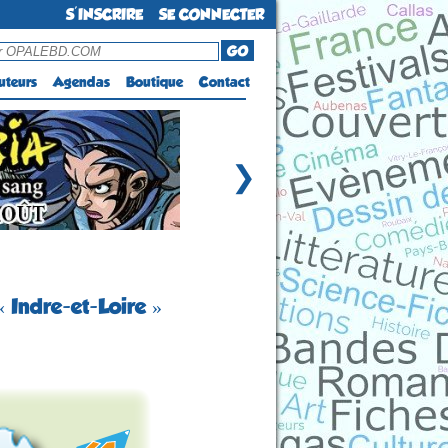
S'INSCRIRE
SE CONNECTER
GO
uteurs
Agendas
Boutique
Contact
❯
 Indre-et-Loire »