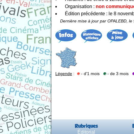
Organisation :
non communiqu
Édition précédente : le 8 novem
Dernière mise à jour par OPALEBD, le
Légende
:
- d'1 mois
- de 3 mois
Rubriques
Éditorial