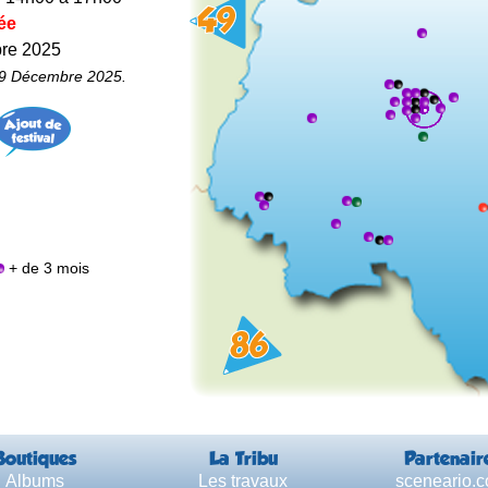
ée
bre 2025
 9 Décembre 2025.
+ de 3 mois
Boutiques
La Tribu
Partenair
Albums
Les travaux
sceneario.