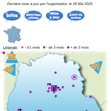
Dernière mise à jour par l'organisation, le 28 Mai 2026.
Légende
:
- d'1 mois
- de 3 mois
+ de 3 mois