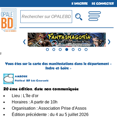
S'INSCRIRE
SE CONNECTER
❮
❯
²
Vous êtes sur la carte des manifestations dans le département «
Indre-et-Loire »
AMBOISE
Festival BD Les Courants
20 ème édition, date non communiquée
Lieu : L'île d'or
Horaires : A partir de 10h
Organisation : Association Prise d'Assos
Édition précédente : du 4 au 5 juillet 2026