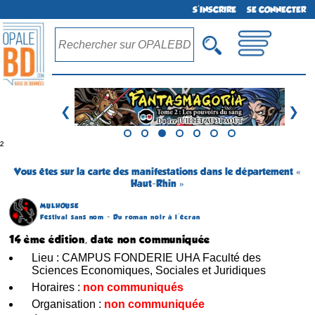
S'INSCRIRE
SE CONNECTER
❮
❯
²
Vous êtes sur la carte des manifestations dans le département «
Haut-Rhin »
MULHOUSE
Festival sans nom - Du roman noir à l'écran
14 ème édition, date non communiquée
Lieu : CAMPUS FONDERIE UHA Faculté des
Sciences Economiques, Sociales et Juridiques
Horaires :
non communiqués
Organisation :
non communiquée