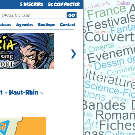
S'INSCRIRE
SE CONNECTER
GO
uteurs
Agendas
Boutique
Contact
❯
t « Haut-Rhin »