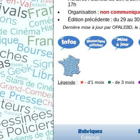
17h
Organisation :
non communiqu
Édition précédente : du 29 au 30
Dernière mise à jour par OPALEBD, le 
Légende
:
- d'1 mois
- de 3 mois
Rubriques
Éditorial