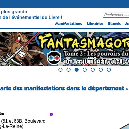
 plus grande
 de l'événementiel du Livre !
Manifestations
Librairies
Stands
A
carte des manifestations dans le département 
ée
 (51 et 63B, Boulevard
g-La-Reine)