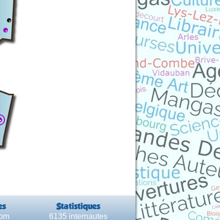
es
Statistiques
com
6135 internautes