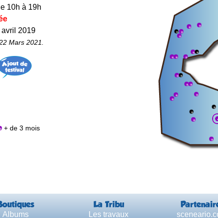
de 10h à 19h
ée
 avril 2019
 22 Mars 2021.
+ de 3 mois
Boutiques
La Tribu
Partenair
Albums
Les travaux
sceneario.