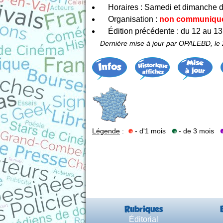
Horaires : Samedi et dimanche 
Organisation :
non communiqu
Édition précédente : du 12 au 13
Dernière mise à jour par OPALEBD, le
Légende
:
- d'1 mois
- de 3 mois
Rubriques
Éditorial