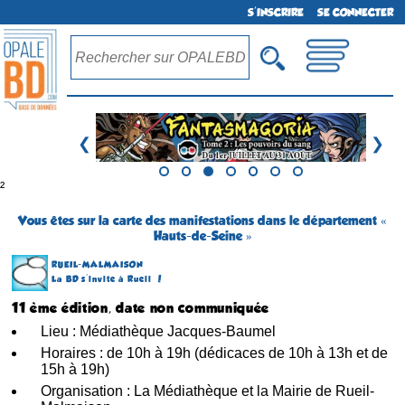
S'INSCRIRE
SE CONNECTER
❮
❯
²
Vous êtes sur la carte des manifestations dans le département «
Hauts-de-Seine »
RUEIL-MALMAISON
La BD s'invite à Rueil !
11 ème édition, date non communiquée
Lieu : Médiathèque Jacques-Baumel
Horaires : de 10h à 19h (dédicaces de 10h à 13h et de
15h à 19h)
Organisation : La Médiathèque et la Mairie de Rueil-