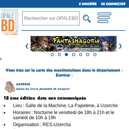
S'INSCRIRE
SE CONNECTER
❮
❯
²
Vous êtes sur la carte des manifestations dans le département «
Corrèze »
UZERCHE
Salon du Livre Jeunesse Le Loupiot
12 ème édition, date non communiquée
Lieu : Salle de la Machine, La Papeterie, à Uzerche
Horaires : Nocturne le vendredi de 18h à 21h et le
samedi de 10h à 19h
Organisation : RES.Uzercha