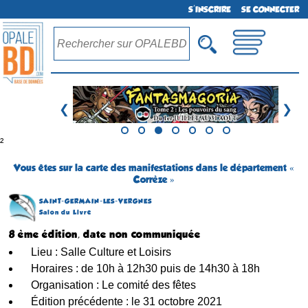
S'INSCRIRE
SE CONNECTER
❮
❯
²
Vous êtes sur la carte des manifestations dans le département «
Corrèze »
SAINT-GERMAIN-LES-VERGNES
Salon du Livre
8 ème édition, date non communiquée
Lieu : Salle Culture et Loisirs
Horaires : de 10h à 12h30 puis de 14h30 à 18h
Organisation : Le comité des fêtes
Édition précédente : le 31 octobre 2021