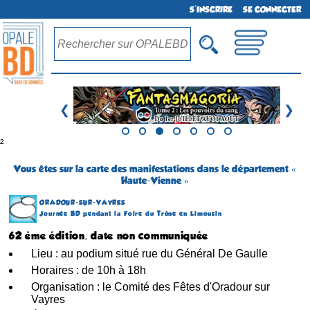
S'INSCRIRE
SE CONNECTER
❮
❯
²
Vous êtes sur la carte des manifestations dans le département «
Haute-Vienne »
ORADOUR-SUR-VAYRES
Journée BD pendant la Foire du Trône en Limousin
62 ème édition, date non communiquée
Lieu : au podium situé rue du Général De Gaulle
Horaires : de 10h à 18h
Organisation : le Comité des Fêtes d'Oradour sur
Vayres