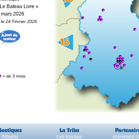
 Le Bateau Livre »
8 mars 2026
 le 24 Février 2026.
+ de 3 mois
Boutiques
La Tribu
Partenair
Albums
Les travaux
sceneario.