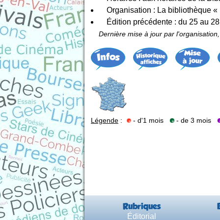
Organisation : La bibliothèque «
Édition précédente : du 25 au 2
Dernière mise à jour par l'organisation,
Légende
:
- d'1 mois
- de 3 mois
Rubriques
Éditorial