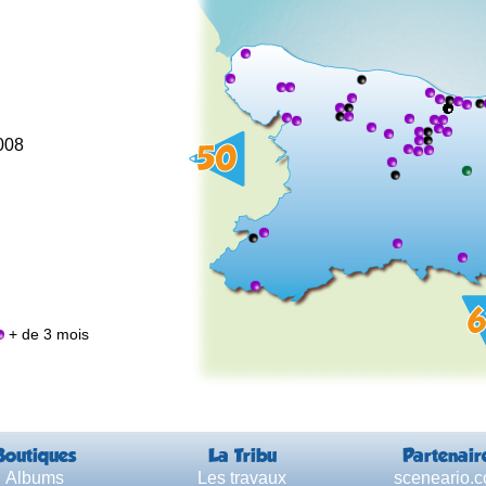
2008
+ de 3 mois
Boutiques
La Tribu
Partenair
Albums
Les travaux
sceneario.