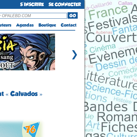
S'INSCRIRE
SE CONNECTER
GO
uteurs
Agendas
Boutique
Contact
❯
nt « Calvados »