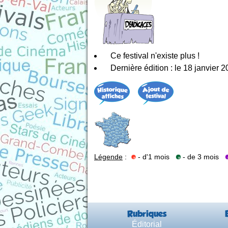
Ce festival n'existe plus !
Dernière édition : le 18 janvier 
Légende
:
- d'1 mois
- de 3 mois
Rubriques
Éditorial