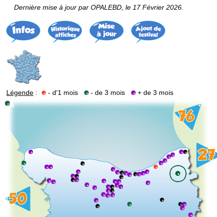
Dernière mise à jour par OPALEBD, le 17 Février 2026.
Légende
:
- d'1 mois
- de 3 mois
+ de 3 mois