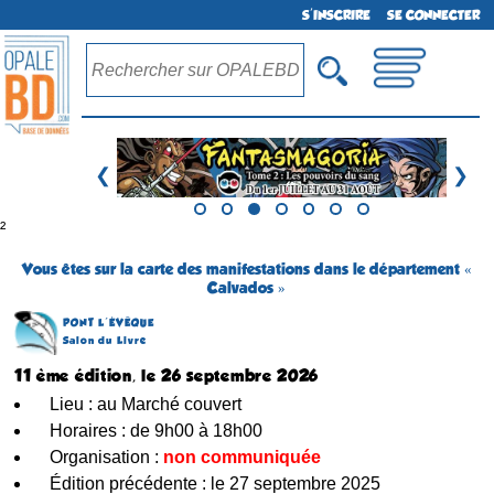
S'INSCRIRE
SE CONNECTER
❮
❯
²
Vous êtes sur la carte des manifestations dans le département «
Calvados »
PONT L´ÉVÊQUE
Salon du Livre
11 ème édition, le 26 septembre 2026
Lieu : au Marché couvert
Horaires : de 9h00 à 18h00
Organisation :
non communiquée
Édition précédente : le 27 septembre 2025