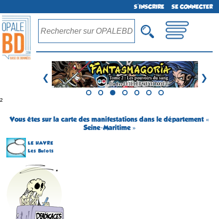
S'INSCRIRE
SE CONNECTER
❮
❯
²
Vous êtes sur la carte des manifestations dans le département «
Seine-Maritime »
LE HAVRE
Les Bulots