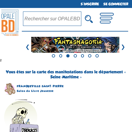
S'INSCRIRE
SE CONNECTER
❮
❯
²
Vous êtes sur la carte des manifestations dans le département «
Seine-Maritime »
FRANQUEVILLE-SAINT-PIERRE
Salon du Livre Jeunesse