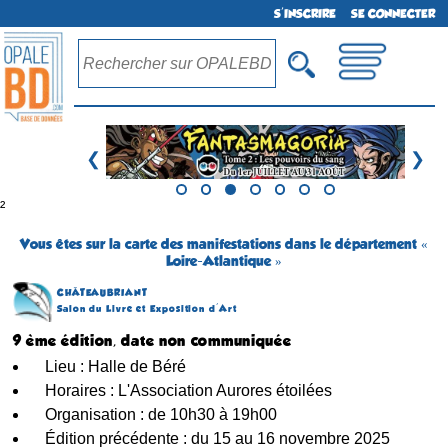
S'INSCRIRE
SE CONNECTER
❮
❯
²
Vous êtes sur la carte des manifestations dans le département «
Loire-Atlantique »
CHÂTEAUBRIANT
Salon du Livre et Exposition d'Art
9 ème édition, date non communiquée
Lieu : Halle de Béré
Horaires : L'Association Aurores étoilées
Organisation : de 10h30 à 19h00
Édition précédente : du 15 au 16 novembre 2025