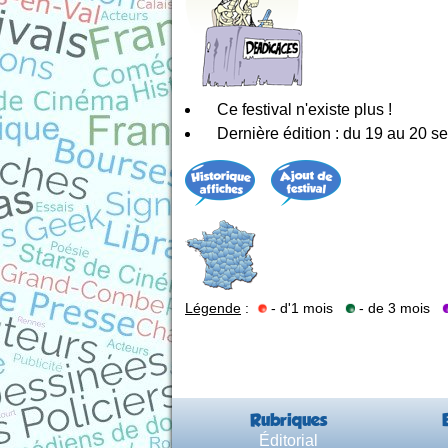
Ce festival n'existe plus !
Dernière édition : du 19 au 20 
Légende
:
- d'1 mois
- de 3 mois
Rubriques
Éditorial