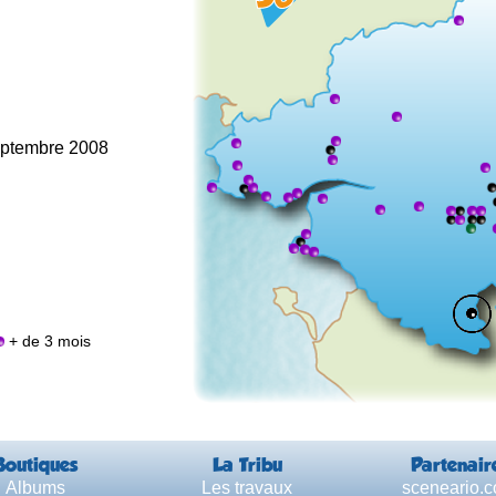
septembre 2008
+ de 3 mois
Boutiques
La Tribu
Partenair
Albums
Les travaux
sceneario.