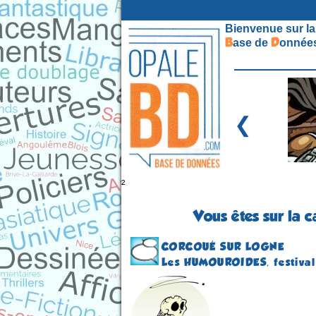
Bienvenue sur la
B
D
ase de
onnées
❮
²
Vous êtes sur la 
CORCOUÉ SUR LOGNE
Les HUMOUROIDES, festival 