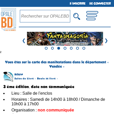
S'INSCRIRE
SE CONNECTER
❮
❯
²
Vous êtes sur la carte des manifestations dans le département «
Vendée »
BOUIN
Salon du Livre « Bouin se livre »
3 ème édition, date non communiquée
Lieu : Salle de l'enclos
Horaires : Samedi de 14h00 à 18h00 / Dimanche de
10h00 à 17h00
Organisation :
non communiquée