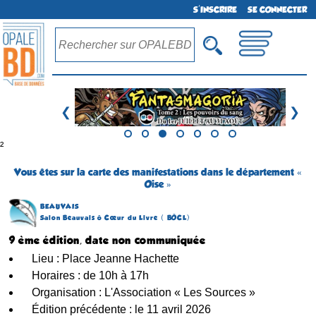
S'INSCRIRE
SE CONNECTER
❮
❯
²
Vous êtes sur la carte des manifestations dans le département «
Oise »
BEAUVAIS
Salon Beauvais ô Cœur du Livre ( BÔCL)
9 ème édition, date non communiquée
Lieu : Place Jeanne Hachette
Horaires : de 10h à 17h
Organisation : L'Association « Les Sources »
Édition précédente : le 11 avril 2026