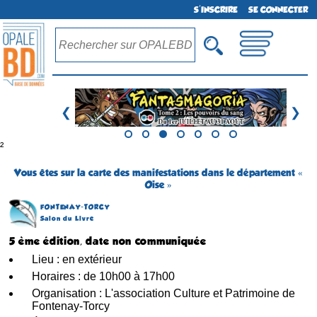
S'INSCRIRE
SE CONNECTER
❮
❯
²
Vous êtes sur la carte des manifestations dans le département «
Oise »
FONTENAY-TORCY
Salon du Livre
5 ème édition, date non communiquée
Lieu : en extérieur
Horaires : de 10h00 à 17h00
Organisation : L'association Culture et Patrimoine de
Fontenay-Torcy