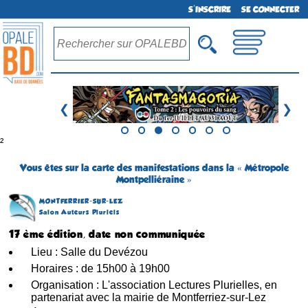
S'INSCRIRE
SE CONNECTER
❮
❯
²
Vous êtes sur la carte des manifestations dans la « Métropole
Montpelliéraine »
MONTFERRIER-SUR-LEZ
Salon Auteurs Pluriels
17 ème édition, date non communiquée
Lieu : Salle du Devézou
Horaires : de 15h00 à 19h00
Organisation : L'association Lectures Plurielles, en
partenariat avec la mairie de Montferriez-sur-Lez