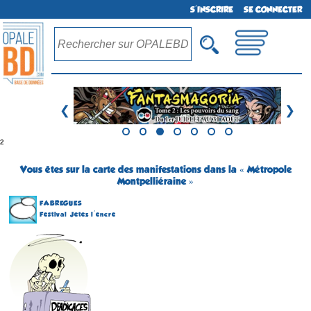
S'INSCRIRE
SE CONNECTER
❮
❯
²
Vous êtes sur la carte des manifestations dans la « Métropole
Montpelliéraine »
FABREGUES
Festival Jetez l'encre