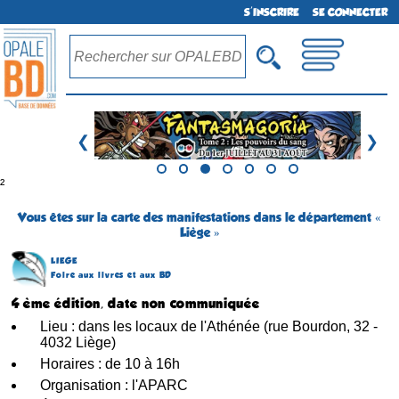
S'INSCRIRE
SE CONNECTER
❮
❯
²
Vous êtes sur la carte des manifestations dans le département «
Liège »
LIEGE
Foire aux livres et aux BD
4 ème édition, date non communiquée
Lieu : dans les locaux de l'Athénée (rue Bourdon, 32 -
4032 Liège)
Horaires : de 10 à 16h
Organisation : l'APARC