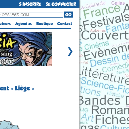
S'INSCRIRE
SE CONNECTER
GO
uteurs
Agendas
Boutique
Contact
❯
ent « Liège »