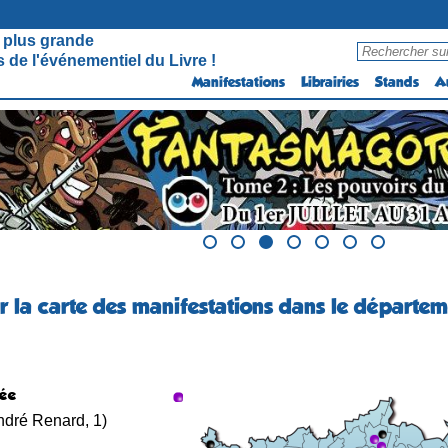
 plus grande
 de l'événementiel du Livre !
Manifestations
Librairies
Stands
A
r la carte des manifestations dans le départem
uée
ndré Renard, 1)