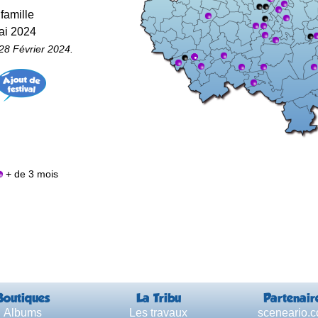
famille
mai 2024
28 Février 2024.
+ de 3 mois
Boutiques
La Tribu
Partenair
Albums
Les travaux
sceneario.