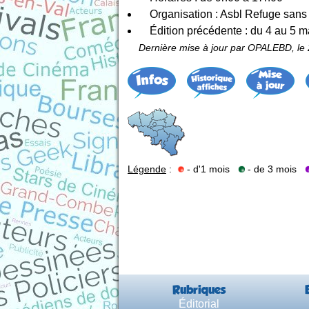
Organisation : Asbl Refuge sans 
Édition précédente : du 4 au 5 
Dernière mise à jour par OPALEBD, le 
Légende
:
- d'1 mois
- de 3 mois
Rubriques
Éditorial